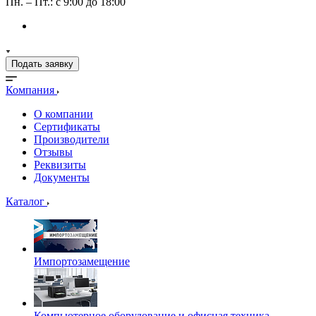
Пн. – Пт.: с 9:00 до 18:00
Подать заявку
Компания
О компании
Сертификаты
Производители
Отзывы
Реквизиты
Документы
Каталог
Импортозамещение
Компьютерное оборудование и офисная техника