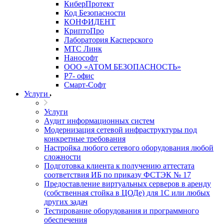
КиберПротект
Код Безопасности
КОНФИДЕНТ
КриптоПро
Лаборатория Касперского
МТС Линк
Нанософт
ООО «АТОМ БЕЗОПАСНОСТЬ»
Р7- офис
Смарт-Софт
Услуги
Услуги
Аудит информационных систем
Модернизация сетевой инфраструктуры под
конкретные требования
Настройка любого сетевого оборудования любой
сложности
Подготовка клиента к получению аттестата
соответствия ИБ по приказу ФСТЭК № 17
Предоставление виртуальных серверов в аренду
(собственная стойка в ЦОДе) для 1С или любых
других задач
Тестирование оборудования и программного
обеспечения