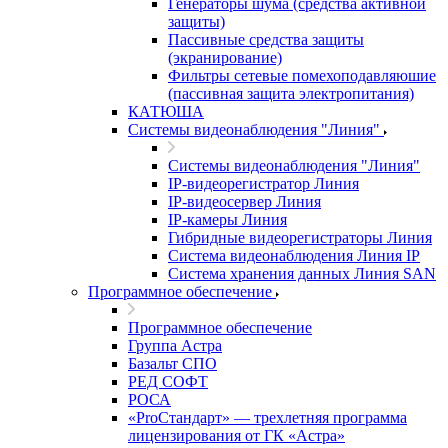
Генераторы шума (средства активной
защиты)
Пассивные средства защиты
(экранирование)
Фильтры сетевые помехоподавляюшие
(пассивная защита электропитания)
КАТЮША
Системы видеонаблюдения "Линия"
Системы видеонаблюдения "Линия"
IP-видеорегистратор Линия
IP-видеосервер Линия
IP-камеры Линия
Гибридные видеорегистраторы Линия
Система видеонаблюдения Линия IP
Система хранения данных Линия SAN
Программное обеспечение
Программное обеспечение
Группа Астра
Базальт СПО
РЕД СОФТ
РОСА
«ProСтандарт» — трехлетняя программа
лицензирования от ГК «Астра»