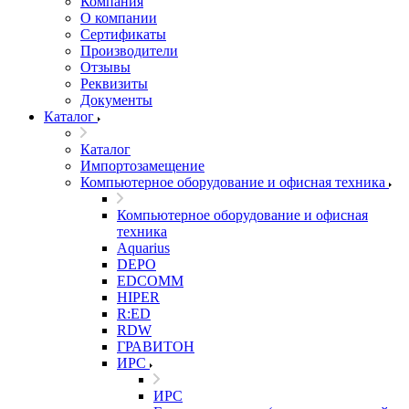
Компания
О компании
Сертификаты
Производители
Отзывы
Реквизиты
Документы
Каталог
Каталог
Импортозамещение
Компьютерное оборудование и офисная техника
Компьютерное оборудование и офисная
техника
Aquarius
DEPO
EDCOMM
HIPER
R:ED
RDW
ГРАВИТОН
ИРС
ИРС