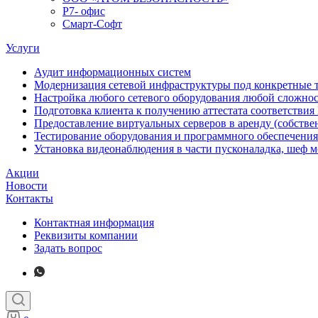
Р7- офис
Смарт-Софт
Услуги
Аудит информационных систем
Модернизация сетевой инфраструктуры под конкретные 
Настройка любого сетевого оборудования любой сложно
Подготовка клиента к получению аттестата соответстви
Предоставление виртуальных серверов в аренду (собстве
Тестирование оборудования и программного обеспечения
Установка видеонаблюдения в части пусконаладка, шеф 
Акции
Новости
Контакты
Контактная информация
Реквизиты компании
Задать вопрос