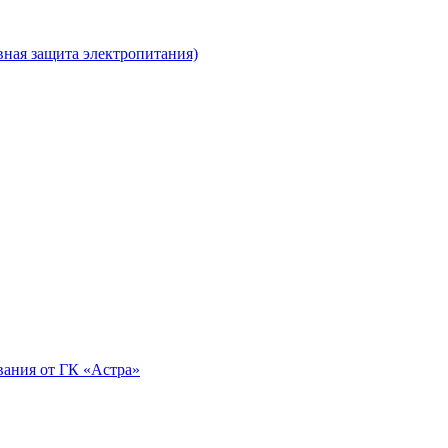
ная защита электропитания)
вания от ГК «Астра»