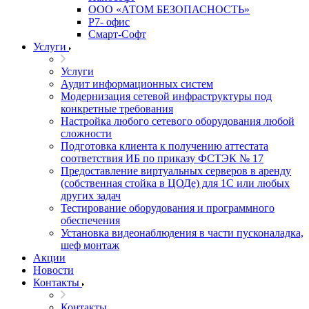
ООО «АТОМ БЕЗОПАСНОСТЬ»
Р7- офис
Смарт-Софт
Услуги
Услуги
Аудит информационных систем
Модернизация сетевой инфраструктуры под
конкретные требования
Настройка любого сетевого оборудования любой
сложности
Подготовка клиента к получению аттестата
соответствия ИБ по приказу ФСТЭК № 17
Предоставление виртуальных серверов в аренду
(собственная стойка в ЦОДе) для 1С или любых
других задач
Тестирование оборудования и программного
обеспечения
Установка видеонаблюдения в части пусконаладка,
шеф монтаж
Акции
Новости
Контакты
Контакты