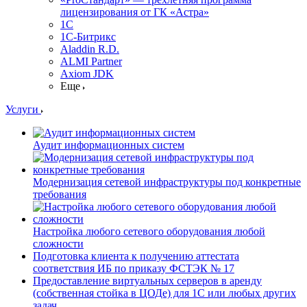
лицензирования от ГК «Астра»
1С
1С-Битрикc
Aladdin R.D.
ALMI Partner
Axiom JDK
Еще
Услуги
Аудит информационных систем
Модернизация сетевой инфраструктуры под конкретные
требования
Настройка любого сетевого оборудования любой
сложности
Подготовка клиента к получению аттестата
соответствия ИБ по приказу ФСТЭК № 17
Предоставление виртуальных серверов в аренду
(собственная стойка в ЦОДе) для 1С или любых других
задач