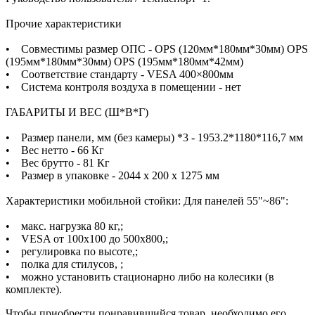
Прочие характеристики
• Совместимы размер ОПС - OPS (120мм*180мм*30мм) OPS
(195мм*180мм*30мм) OPS (195мм*180мм*42мм)
• Соответствие стандарту - VESA 400×800мм
• Система контроля воздуха в помещении - нет
ГАБАРИТЫ И ВЕС (Ш*В*Г)
• Размер панели, мм (без камеры) *3 - 1953.2*1180*116,7 мм
• Вес нетто - 66 Кг
• Вес брутто - 81 Кг
• Размер в упаковке - 2044 x 200 x 1275 мм
Характеристики мобильной стойки: Для панелей 55"~86":
• макс. нагрузка 80 кг,;
• VESA от 100х100 до 500х800,;
• регулировка по высоте,;
• полка для стилусов, ;
• можно установить стационарно либо на колесики (в
комплекте).
Чтобы приобрести понравившийся товар, необходимо его