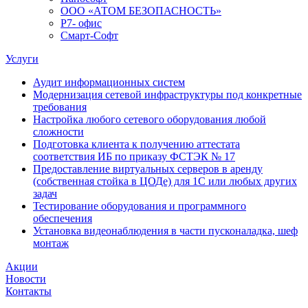
ООО «АТОМ БЕЗОПАСНОСТЬ»
Р7- офис
Смарт-Софт
Услуги
Аудит информационных систем
Модернизация сетевой инфраструктуры под конкретные
требования
Настройка любого сетевого оборудования любой
сложности
Подготовка клиента к получению аттестата
соответствия ИБ по приказу ФСТЭК № 17
Предоставление виртуальных серверов в аренду
(собственная стойка в ЦОДе) для 1С или любых других
задач
Тестирование оборудования и программного
обеспечения
Установка видеонаблюдения в части пусконаладка, шеф
монтаж
Акции
Новости
Контакты