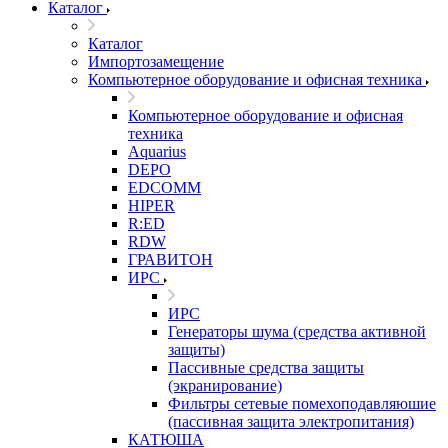
Каталог
Каталог
Импортозамещение
Компьютерное оборудование и офисная техника
Компьютерное оборудование и офисная
техника
Aquarius
DEPO
EDCOMM
HIPER
R:ED
RDW
ГРАВИТОН
ИРС
ИРС
Генераторы шума (средства активной
защиты)
Пассивные средства защиты
(экранирование)
Фильтры сетевые помехоподавляюшие
(пассивная защита электропитания)
КАТЮША