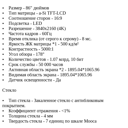
• Размер - 86" дюймов
• Тип матрицы - a-Si TFT-LCD
• Соотношение сторон - 16:9
• Подсветка - LED
• Разрешение - 3840x2160 (4K)
• Частота кадров - 60Гц
• Время отклика (от серого к серому) - 8 мс.
• Яркость ЖК матрицы *1 - 500 кд/м²
• Контрастность - 5000:1
• Угол обзора - 178°
• Количество цветов - 1.07 млрд, 10 бит
• Срок службы - 50 000 часов
• Активная область экрана *2 - 1895.04*1065.96
• Видимая область экрана - 1895.04*1065.96
• Датчик освещенности - Да
Стекло
• Тип стекла - Закаленное стекло с антибликовым
покрытием.
• Коэффициент отражения - <1%
• Толщина стекла - 4 мм
• Твердость стекла - 7 единиц по шкале Мооса