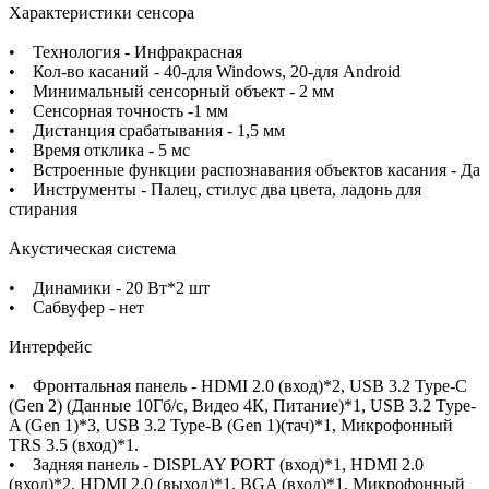
Характеристики сенсора
• Технология - Инфракрасная
• Кол-во касаний - 40-для Windows, 20-для Android
• Минимальный сенсорный объект - 2 мм
• Сенсорная точность -1 мм
• Дистанция срабатывания - 1,5 мм
• Время отклика - 5 мс
• Встроенные функции распознавания объектов касания - Да
• Инструменты - Палец, стилус два цвета, ладонь для
стирания
Акустическая система
• Динамики - 20 Вт*2 шт
• Сабвуфер - нет
Интерфейс
• Фронтальная панель - HDMI 2.0 (вход)*2, USB 3.2 Type-C
(Gen 2) (Данные 10Гб/с, Видео 4К, Питание)*1, USB 3.2 Type-
A (Gen 1)*3, USB 3.2 Type-B (Gen 1)(тач)*1, Микрофонный
TRS 3.5 (вход)*1.
• Задняя панель - DISPLAY PORT (вход)*1, HDMI 2.0
(вход)*2, HDMI 2.0 (выход)*1, ВGA (вход)*1, Микрофонный