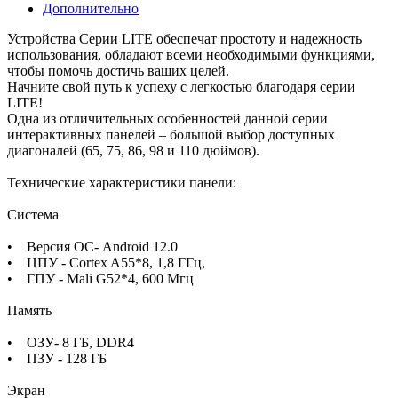
Дополнительно
Устройства Серии LITE обеспечат простоту и надежность
использования, обладают всеми необходимыми функциями,
чтобы помочь достичь ваших целей.
Начните свой путь к успеху с легкостью благодаря серии
LITE!
Одна из отличительных особенностей данной серии
интерактивных панелей – большой выбор доступных
диагоналей (65, 75, 86, 98 и 110 дюймов).
Технические характеристики панели:
Система
• Версия ОС- Android 12.0
• ЦПУ - Cortex A55*8, 1,8 ГГц,
• ГПУ - Mali G52*4, 600 Мгц
Память
• ОЗУ- 8 ГБ, DDR4
• ПЗУ - 128 ГБ
Экран