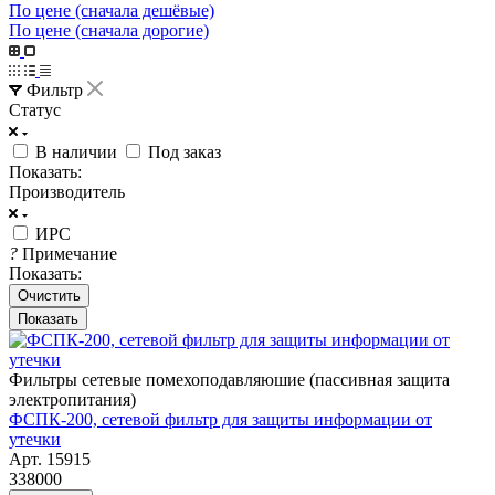
По цене (сначала дешёвые)
По цене (сначала дорогие)
Фильтр
Статус
В наличии
Под заказ
Показать:
Производитель
ИРС
?
Примечание
Показать:
Очистить
Фильтры сетевые помехоподавляюшие (пассивная защита
электропитания)
ФСПК-200, сетевой фильтр для защиты информации от
утечки
Арт.
15915
338000