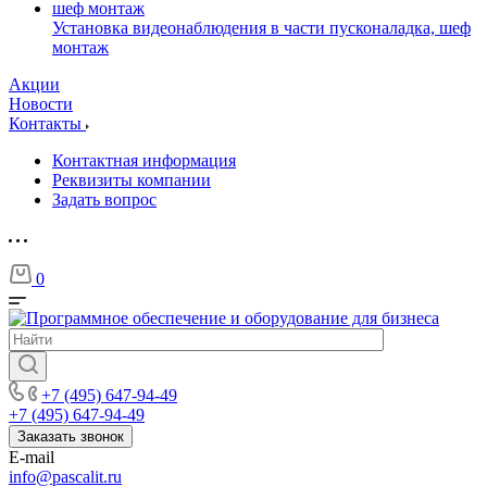
Установка видеонаблюдения в части пусконаладка, шеф
монтаж
Акции
Новости
Контакты
Контактная информация
Реквизиты компании
Задать вопрос
0
+7 (495) 647-94-49
+7 (495) 647-94-49
Заказать звонок
E-mail
info@pascalit.ru