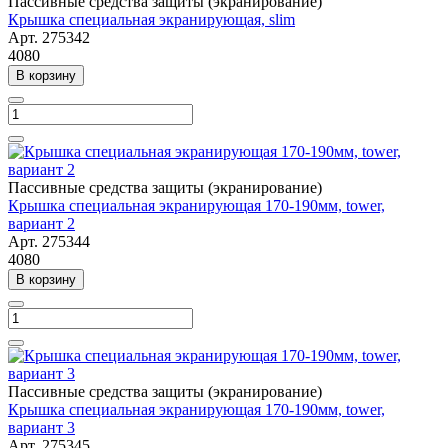
Пассивные средства защиты (экранирование)
Крышка специальная экранирующая, slim
Арт.
275342
4080
В корзину
Пассивные средства защиты (экранирование)
Крышка специальная экранирующая 170-190мм, tower,
вариант 2
Арт.
275344
4080
В корзину
Пассивные средства защиты (экранирование)
Крышка специальная экранирующая 170-190мм, tower,
вариант 3
Арт.
275345