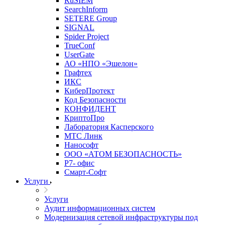
RuSIEM
SearchInform
SETERE Group
SIGNAL
Spider Project
TrueConf
UserGate
АО «НПО «Эшелон»
Графтех
ИКС
КиберПротект
Код Безопасности
КОНФИДЕНТ
КриптоПро
Лаборатория Касперского
МТС Линк
Нанософт
ООО «АТОМ БЕЗОПАСНОСТЬ»
Р7- офис
Смарт-Софт
Услуги
Услуги
Аудит информационных систем
Модернизация сетевой инфраструктуры под