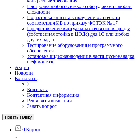
конкретные требования
Настройка любого сетевого оборудования любой
сложности
Подготовка клиента к получению аттестата
соответствия ИБ по приказу ФСТЭК № 17
Предоставление виртуальных серверов в аренду
(собственная стойка в ЦОДе) для 1С или любых
других задач
Тестирование оборудования и программного
обеспечения
Установка видеонаблюдения в части пусконаладка,
шеф монтаж
Акции
Новости
Контакты
Контакты
Контактная информация
Реквизиты компании
Задать вопрос
Подать заявку
0
Корзина