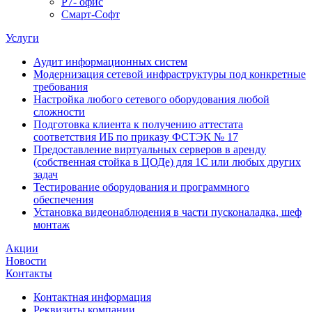
Р7- офис
Смарт-Софт
Услуги
Аудит информационных систем
Модернизация сетевой инфраструктуры под конкретные
требования
Настройка любого сетевого оборудования любой
сложности
Подготовка клиента к получению аттестата
соответствия ИБ по приказу ФСТЭК № 17
Предоставление виртуальных серверов в аренду
(собственная стойка в ЦОДе) для 1С или любых других
задач
Тестирование оборудования и программного
обеспечения
Установка видеонаблюдения в части пусконаладка, шеф
монтаж
Акции
Новости
Контакты
Контактная информация
Реквизиты компании