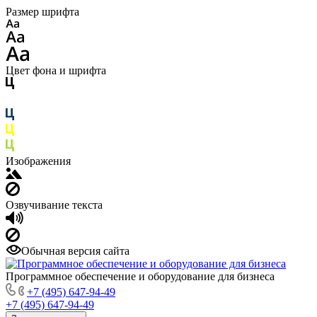
Размер шрифта
Цвет фона и шрифта
Изображения
Озвучивание текста
Обычная версия сайта
Программное обеспечение и оборудование для бизнеса
+7 (495) 647-94-49
+7 (495) 647-94-49