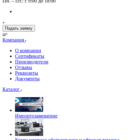
Пн. – Пт.: с 9:00 до 18:00
Подать заявку
Компания
О компании
Сертификаты
Производители
Отзывы
Реквизиты
Документы
Каталог
Импортозамещение
Компьютерное оборудование и офисная техника