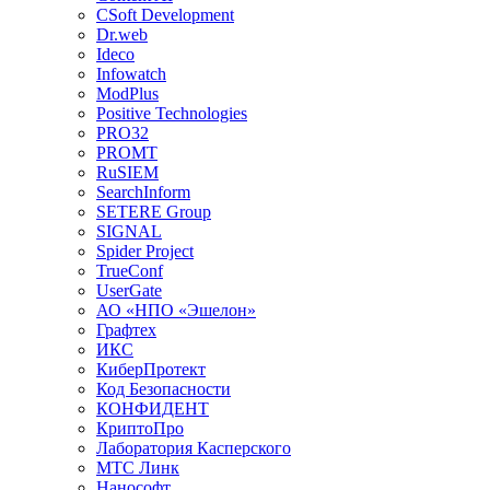
CSoft Development
Dr.web
Ideco
Infowatch
ModPlus
Positive Technologies
PRO32
PROMT
RuSIEM
SearchInform
SETERE Group
SIGNAL
Spider Project
TrueConf
UserGate
АО «НПО «Эшелон»
Графтех
ИКС
КиберПротект
Код Безопасности
КОНФИДЕНТ
КриптоПро
Лаборатория Касперского
МТС Линк
Нанософт