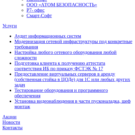
ООО «АТОМ БЕЗОПАСНОСТЬ»
Р7- офис
Смарт-Софт
Услуги
Аудит информационных систем
Модернизация сетевой инфраструктуры под конкретные
требования
Настройка любого сетевого оборудования любой
сложности
Подготовка клиента к получению аттестата
соответствия ИБ по приказу ФСТЭК № 17
Предоставление виртуальных серверов в аренду
(собственная стойка в ЦОДе) для 1С или любых других
задач
Тестирование оборудования и программного
обеспечения
Установка видеонаблюдения в части пусконаладка, шеф
монтаж
Акции
Новости
Контакты