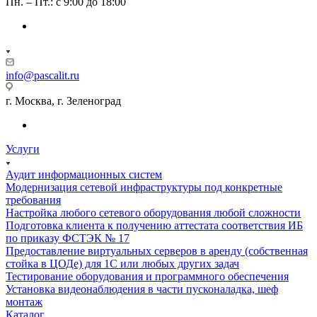
Пн. – Пт.: с 9:00 до 18:00
info@pascalit.ru
г. Москва, г. Зеленоград
Услуги
Аудит информационных систем
Модернизация сетевой инфраструктуры под конкретные
требования
Настройка любого сетевого оборудования любой сложности
Подготовка клиента к получению аттестата соответствия ИБ
по приказу ФСТЭК № 17
Предоставление виртуальных серверов в аренду (собственная
стойка в ЦОДе) для 1С или любых других задач
Тестирование оборудования и программного обеспечения
Установка видеонаблюдения в части пусконаладка, шеф
монтаж
Каталог