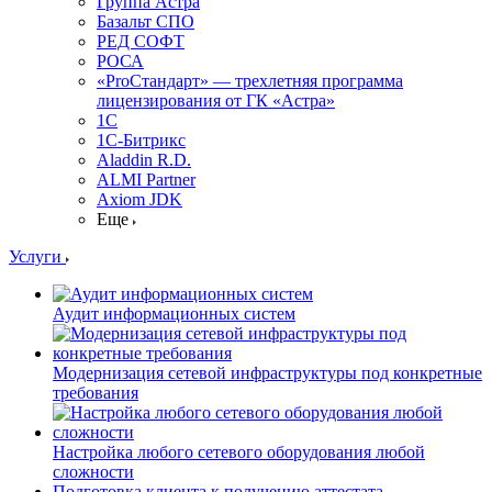
Группа Астра
Базальт СПО
РЕД СОФТ
РОСА
«ProСтандарт» — трехлетняя программа
лицензирования от ГК «Астра»
1С
1С-Битрикc
Aladdin R.D.
ALMI Partner
Axiom JDK
Еще
Услуги
Аудит информационных систем
Модернизация сетевой инфраструктуры под конкретные
требования
Настройка любого сетевого оборудования любой
сложности
Подготовка клиента к получению аттестата