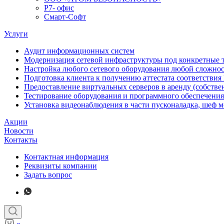
Р7- офис
Смарт-Софт
Услуги
Аудит информационных систем
Модернизация сетевой инфраструктуры под конкретные 
Настройка любого сетевого оборудования любой сложно
Подготовка клиента к получению аттестата соответстви
Предоставление виртуальных серверов в аренду (собстве
Тестирование оборудования и программного обеспечения
Установка видеонаблюдения в части пусконаладка, шеф 
Акции
Новости
Контакты
Контактная информация
Реквизиты компании
Задать вопрос