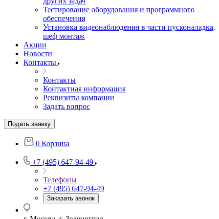
других задач
Тестирование оборудования и программного
обеспечения
Установка видеонаблюдения в части пусконаладка,
шеф монтаж
Акции
Новости
Контакты
Контакты
Контактная информация
Реквизиты компании
Задать вопрос
Подать заявку
0
Корзина
+7 (495) 647-94-49
Телефоны
+7 (495) 647-94-49
Заказать звонок
г. Москва, г. Зеленоград