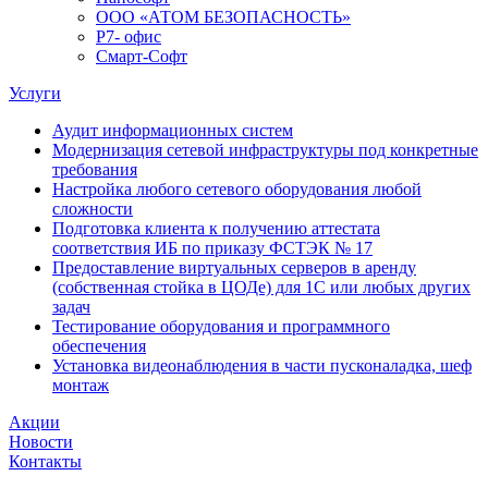
ООО «АТОМ БЕЗОПАСНОСТЬ»
Р7- офис
Смарт-Софт
Услуги
Аудит информационных систем
Модернизация сетевой инфраструктуры под конкретные
требования
Настройка любого сетевого оборудования любой
сложности
Подготовка клиента к получению аттестата
соответствия ИБ по приказу ФСТЭК № 17
Предоставление виртуальных серверов в аренду
(собственная стойка в ЦОДе) для 1С или любых других
задач
Тестирование оборудования и программного
обеспечения
Установка видеонаблюдения в части пусконаладка, шеф
монтаж
Акции
Новости
Контакты