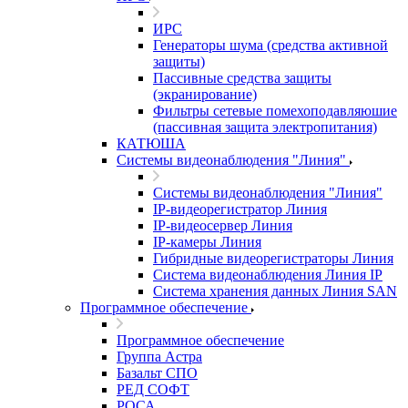
ИРС
Генераторы шума (средства активной
защиты)
Пассивные средства защиты
(экранирование)
Фильтры сетевые помехоподавляюшие
(пассивная защита электропитания)
КАТЮША
Системы видеонаблюдения "Линия"
Системы видеонаблюдения "Линия"
IP-видеорегистратор Линия
IP-видеосервер Линия
IP-камеры Линия
Гибридные видеорегистраторы Линия
Система видеонаблюдения Линия IP
Система хранения данных Линия SAN
Программное обеспечение
Программное обеспечение
Группа Астра
Базальт СПО
РЕД СОФТ
РОСА