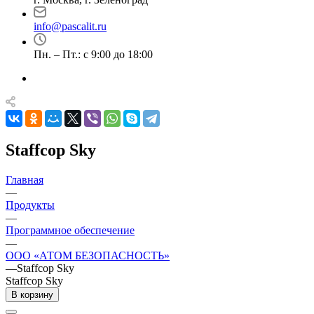
info@pascalit.ru
Пн. – Пт.: с 9:00 до 18:00
Staffcop Sky
Главная
—
Продукты
—
Программное обеспечение
—
ООО «АТОМ БЕЗОПАСНОСТЬ»
—
Staffcop Sky
Staffcop Sky
В корзину