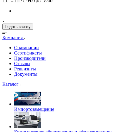
Пн. – Пт.: с 9:00 до 18:00
Подать заявку
Компания
О компании
Сертификаты
Производители
Отзывы
Реквизиты
Документы
Каталог
Импортозамещение
Компьютерное оборудование и офисная техника