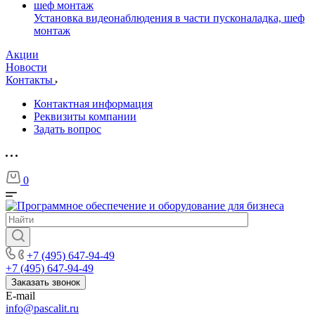
Установка видеонаблюдения в части пусконаладка, шеф
монтаж
Акции
Новости
Контакты
Контактная информация
Реквизиты компании
Задать вопрос
0
+7 (495) 647-94-49
+7 (495) 647-94-49
Заказать звонок
E-mail
info@pascalit.ru