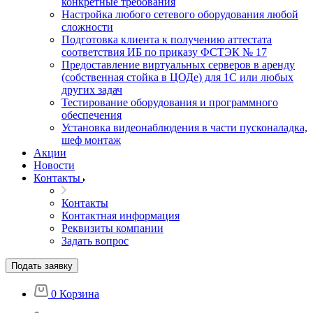
конкретные требования
Настройка любого сетевого оборудования любой
сложности
Подготовка клиента к получению аттестата
соответствия ИБ по приказу ФСТЭК № 17
Предоставление виртуальных серверов в аренду
(собственная стойка в ЦОДе) для 1С или любых
других задач
Тестирование оборудования и программного
обеспечения
Установка видеонаблюдения в части пусконаладка,
шеф монтаж
Акции
Новости
Контакты
Контакты
Контактная информация
Реквизиты компании
Задать вопрос
Подать заявку
0
Корзина