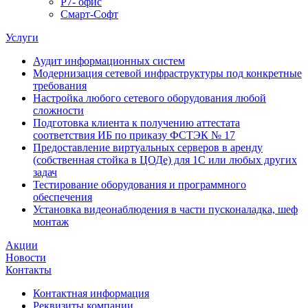
Р7- офис
Смарт-Софт
Услуги
Аудит информационных систем
Модернизация сетевой инфраструктуры под конкретные
требования
Настройка любого сетевого оборудования любой
сложности
Подготовка клиента к получению аттестата
соответствия ИБ по приказу ФСТЭК № 17
Предоставление виртуальных серверов в аренду
(собственная стойка в ЦОДе) для 1С или любых других
задач
Тестирование оборудования и программного
обеспечения
Установка видеонаблюдения в части пусконаладка, шеф
монтаж
Акции
Новости
Контакты
Контактная информация
Реквизиты компании