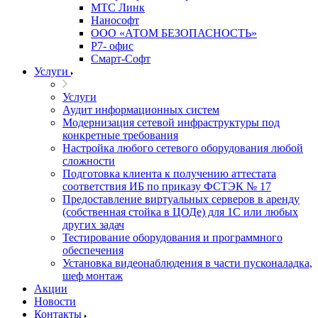
МТС Линк
Нанософт
ООО «АТОМ БЕЗОПАСНОСТЬ»
Р7- офис
Смарт-Софт
Услуги
Услуги
Аудит информационных систем
Модернизация сетевой инфраструктуры под
конкретные требования
Настройка любого сетевого оборудования любой
сложности
Подготовка клиента к получению аттестата
соответствия ИБ по приказу ФСТЭК № 17
Предоставление виртуальных серверов в аренду
(собственная стойка в ЦОДе) для 1С или любых
других задач
Тестирование оборудования и программного
обеспечения
Установка видеонаблюдения в части пусконаладка,
шеф монтаж
Акции
Новости
Контакты