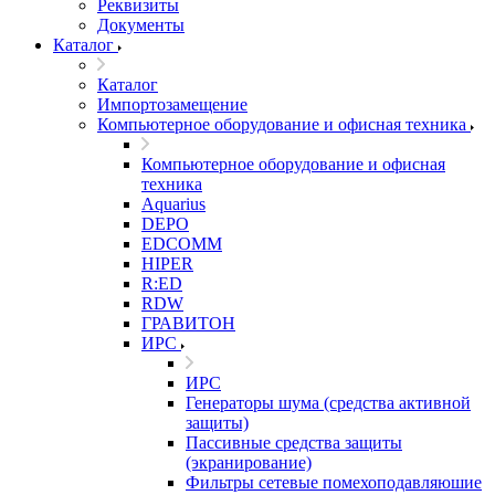
Реквизиты
Документы
Каталог
Каталог
Импортозамещение
Компьютерное оборудование и офисная техника
Компьютерное оборудование и офисная
техника
Aquarius
DEPO
EDCOMM
HIPER
R:ED
RDW
ГРАВИТОН
ИРС
ИРС
Генераторы шума (средства активной
защиты)
Пассивные средства защиты
(экранирование)
Фильтры сетевые помехоподавляюшие