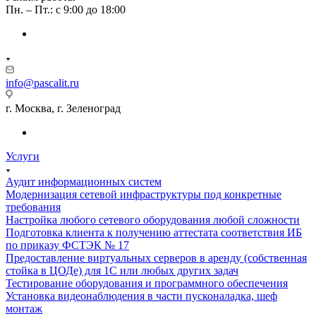
Пн. – Пт.: с 9:00 до 18:00
info@pascalit.ru
г. Москва, г. Зеленоград
Услуги
Аудит информационных систем
Модернизация сетевой инфраструктуры под конкретные
требования
Настройка любого сетевого оборудования любой сложности
Подготовка клиента к получению аттестата соответствия ИБ
по приказу ФСТЭК № 17
Предоставление виртуальных серверов в аренду (собственная
стойка в ЦОДе) для 1С или любых других задач
Тестирование оборудования и программного обеспечения
Установка видеонаблюдения в части пусконаладка, шеф
монтаж