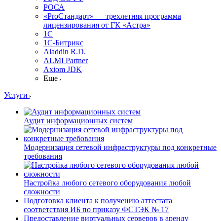
РОСА
«ProСтандарт» — трехлетняя программа
лицензирования от ГК «Астра»
1С
1С-Битрикc
Aladdin R.D.
ALMI Partner
Axiom JDK
Еще
Услуги
Аудит информационных систем
Модернизация сетевой инфраструктуры под конкретные
требования
Настройка любого сетевого оборудования любой
сложности
Подготовка клиента к получению аттестата
соответствия ИБ по приказу ФСТЭК № 17
Предоставление виртуальных серверов в аренду