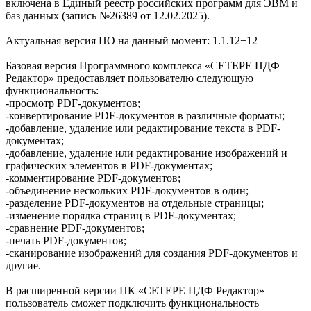
включена в Единый реестр российских программ для ЭВМ и
баз данных (запись №26389 от 12.02.2025).
Актуальная версия ПО на данный момент: 1.1.12−12
Базовая версия Программного комплекса «СЕТЕРЕ ПДФ
Редактор» предоставляет пользователю следующую
функциональность:
-просмотр PDF-документов;
-конвертирование PDF-документов в различные форматы;
-добавление, удаление или редактирование текста в PDF-
документах;
-добавление, удаление или редактирование изображений и
графических элементов в PDF-документах;
-комментирование PDF-документов;
-объединение нескольких PDF-документов в один;
-разделение PDF-документов на отдельные страницы;
-изменение порядка страниц в PDF-документах;
-сравнение PDF-документов;
-печать PDF-документов;
-сканирование изображений для создания PDF-документов и
другие.
В расширенной версии ПК «СЕТЕРЕ ПДФ Редактор» —
пользователь сможет подключить функциональность