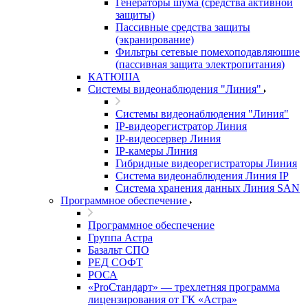
Генераторы шума (средства активной
защиты)
Пассивные средства защиты
(экранирование)
Фильтры сетевые помехоподавляюшие
(пассивная защита электропитания)
КАТЮША
Системы видеонаблюдения "Линия"
Системы видеонаблюдения "Линия"
IP-видеорегистратор Линия
IP-видеосервер Линия
IP-камеры Линия
Гибридные видеорегистраторы Линия
Система видеонаблюдения Линия IP
Система хранения данных Линия SAN
Программное обеспечение
Программное обеспечение
Группа Астра
Базальт СПО
РЕД СОФТ
РОСА
«ProСтандарт» — трехлетняя программа
лицензирования от ГК «Астра»