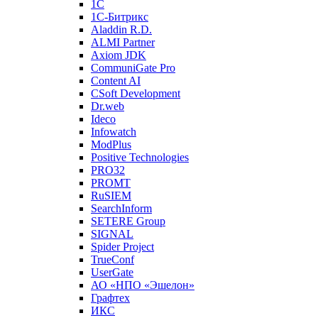
1С
1С-Битрикc
Aladdin R.D.
ALMI Partner
Axiom JDK
CommuniGate Pro
Content AI
CSoft Development
Dr.web
Ideco
Infowatch
ModPlus
Positive Technologies
PRO32
PROMT
RuSIEM
SearchInform
SETERE Group
SIGNAL
Spider Project
TrueConf
UserGate
АО «НПО «Эшелон»
Графтех
ИКС