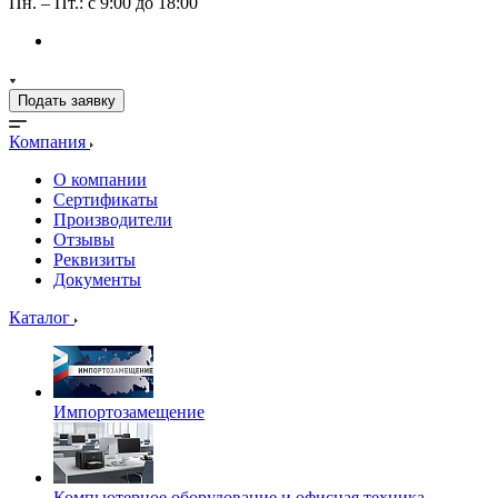
Пн. – Пт.: с 9:00 до 18:00
Подать заявку
Компания
О компании
Сертификаты
Производители
Отзывы
Реквизиты
Документы
Каталог
Импортозамещение
Компьютерное оборудование и офисная техника