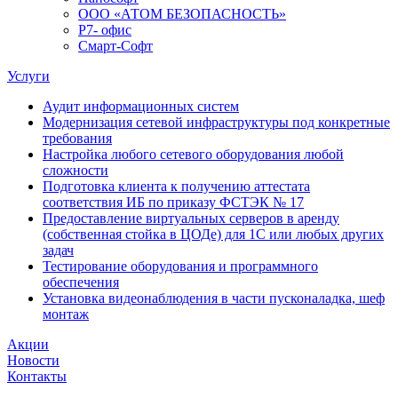
ООО «АТОМ БЕЗОПАСНОСТЬ»
Р7- офис
Смарт-Софт
Услуги
Аудит информационных систем
Модернизация сетевой инфраструктуры под конкретные
требования
Настройка любого сетевого оборудования любой
сложности
Подготовка клиента к получению аттестата
соответствия ИБ по приказу ФСТЭК № 17
Предоставление виртуальных серверов в аренду
(собственная стойка в ЦОДе) для 1С или любых других
задач
Тестирование оборудования и программного
обеспечения
Установка видеонаблюдения в части пусконаладка, шеф
монтаж
Акции
Новости
Контакты