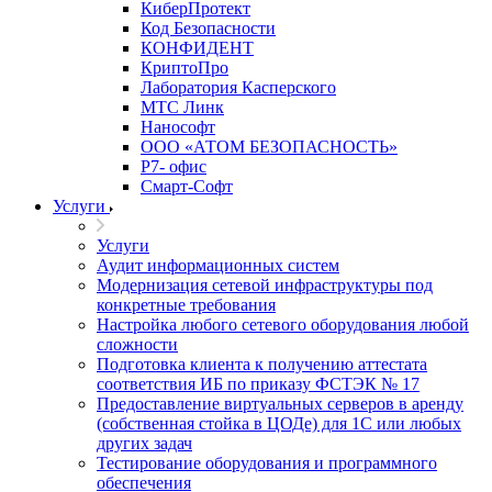
КиберПротект
Код Безопасности
КОНФИДЕНТ
КриптоПро
Лаборатория Касперского
МТС Линк
Нанософт
ООО «АТОМ БЕЗОПАСНОСТЬ»
Р7- офис
Смарт-Софт
Услуги
Услуги
Аудит информационных систем
Модернизация сетевой инфраструктуры под
конкретные требования
Настройка любого сетевого оборудования любой
сложности
Подготовка клиента к получению аттестата
соответствия ИБ по приказу ФСТЭК № 17
Предоставление виртуальных серверов в аренду
(собственная стойка в ЦОДе) для 1С или любых
других задач
Тестирование оборудования и программного
обеспечения