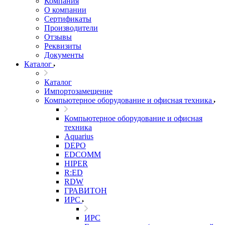
Компания
О компании
Сертификаты
Производители
Отзывы
Реквизиты
Документы
Каталог
Каталог
Импортозамещение
Компьютерное оборудование и офисная техника
Компьютерное оборудование и офисная
техника
Aquarius
DEPO
EDCOMM
HIPER
R:ED
RDW
ГРАВИТОН
ИРС
ИРС