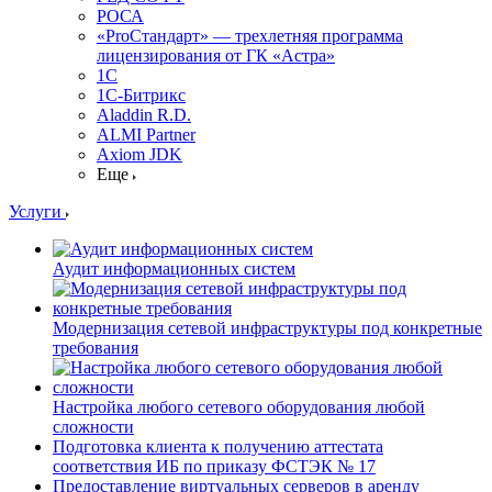
РОСА
«ProСтандарт» — трехлетняя программа
лицензирования от ГК «Астра»
1С
1С-Битрикc
Aladdin R.D.
ALMI Partner
Axiom JDK
Еще
Услуги
Аудит информационных систем
Модернизация сетевой инфраструктуры под конкретные
требования
Настройка любого сетевого оборудования любой
сложности
Подготовка клиента к получению аттестата
соответствия ИБ по приказу ФСТЭК № 17
Предоставление виртуальных серверов в аренду