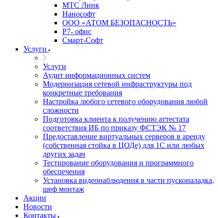
МТС Линк
Нанософт
ООО «АТОМ БЕЗОПАСНОСТЬ»
Р7- офис
Смарт-Софт
Услуги
Услуги
Аудит информационных систем
Модернизация сетевой инфраструктуры под
конкретные требования
Настройка любого сетевого оборудования любой
сложности
Подготовка клиента к получению аттестата
соответствия ИБ по приказу ФСТЭК № 17
Предоставление виртуальных серверов в аренду
(собственная стойка в ЦОДе) для 1С или любых
других задач
Тестирование оборудования и программного
обеспечения
Установка видеонаблюдения в части пусконаладка,
шеф монтаж
Акции
Новости
Контакты