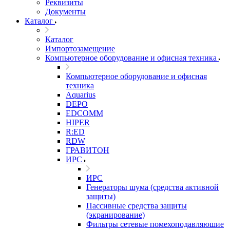
Реквизиты
Документы
Каталог
Каталог
Импортозамещение
Компьютерное оборудование и офисная техника
Компьютерное оборудование и офисная
техника
Aquarius
DEPO
EDCOMM
HIPER
R:ED
RDW
ГРАВИТОН
ИРС
ИРС
Генераторы шума (средства активной
защиты)
Пассивные средства защиты
(экранирование)
Фильтры сетевые помехоподавляюшие